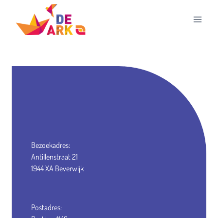
Doorgaan
naar
inhoud
Bezoekadres:
Antillenstraat 21
1944 XA Beverwijk
Postadres: