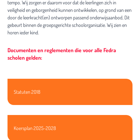
tempo. Wij zorgen er daarom voor dat de leerlingen zich in
veiligheid en geborgenheid kunnen ontwikkelen, op grond van een
door de leerkracht(en) ontworpen passend onderwijsaanbod, Dit
gebeurt binnen de groepsgerichte schoolorganisatie. Wij zien en
horen ieder kind.
Documenten en reglementen die voor alle Fedra
scholen gelden:
Statuten 2018
Koersplan 2025-2028