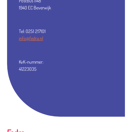
Postbus 1148
1940 EC Beverwijk
Tel: 0251 217101
info@fedra.nl
KvK-nummer:
41223035