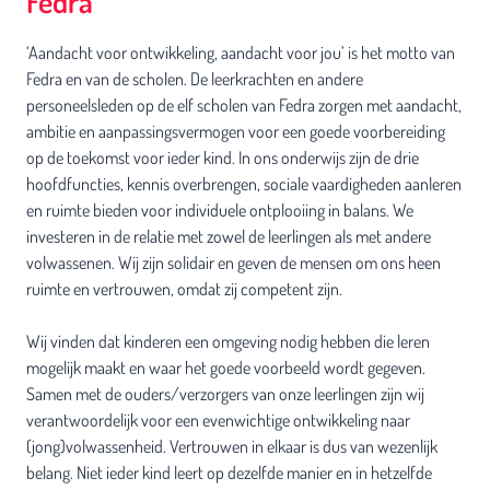
Fedra
‘Aandacht voor ontwikkeling, aandacht voor jou’ is het motto van
Fedra en van de scholen. De leerkrachten en andere
personeelsleden op de elf scholen van Fedra zorgen met aandacht,
ambitie en aanpassingsvermogen voor een goede voorbereiding
op de toekomst voor ieder kind. In ons onderwijs zijn de drie
hoofdfuncties, kennis overbrengen, sociale vaardigheden aanleren
en ruimte bieden voor individuele ontplooiing in balans. We
investeren in de relatie met zowel de leerlingen als met andere
volwassenen. Wij zijn solidair en geven de mensen om ons heen
ruimte en vertrouwen, omdat zij competent zijn.
Wij vinden dat kinderen een omgeving nodig hebben die leren
mogelijk maakt en waar het goede voorbeeld wordt gegeven.
Samen met de ouders/verzorgers van onze leerlingen zijn wij
verantwoordelijk voor een evenwichtige ontwikkeling naar
(jong)volwassenheid. Vertrouwen in elkaar is dus van wezenlijk
belang. Niet ieder kind leert op dezelfde manier en in hetzelfde