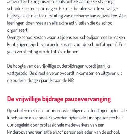
activiteiten te organiseren, zoals Sinterklaas, de kerstviering,
schoolreisjes en sportdagen. Het niet betalen van de vrijwillige
bijdrage leidt niet tot uitsluiting van deelname aan activiteiten. Alle
leerlingen doen mee aan alle extra activiteiten die de school
organiseert.
Overige schoolkosten waar u tijdens een schooljaar mee te maken
kunt krijgen, zijn bijvoorbeeld kosten voor de schoolfotograaf. Er is
geen verplichting om de foto’s te kopen.
De hoogte van de vrijwillige ouderbijdragen wordt jaarlijks
vastgesteld. De directie verantwoordt inkomsten en uitgaven uit
de ouderbijdragen jaarlijks aan de MR.
De vrijwillige bijdrage pauzevervanging
Op scholen met een continurooster blijven alle leerlingen tijdens de
lunchpauze op school. Zij worden tijdens de lunchpauze een half
uur begeleid door professionele medewerkers van een
kinderopvangorganisatie en/of personeelsleden van de school.