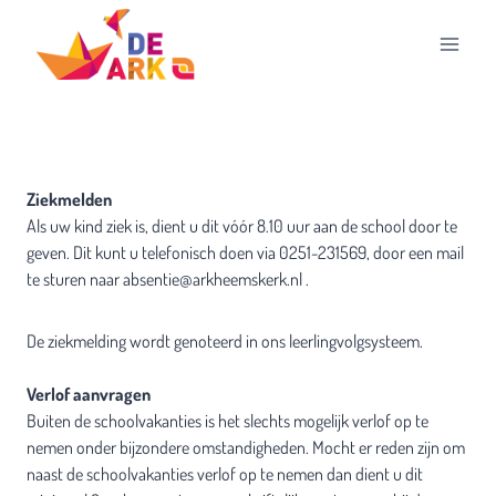
Doorgaan
naar
inhoud
Ziekmelden
Als uw kind ziek is, dient u dit vóór 8.10 uur aan de school door te
geven. Dit kunt u telefonisch doen via 0251-231569, door een mail
te sturen naar absentie@arkheemskerk.nl .
De ziekmelding wordt genoteerd in ons leerlingvolgsysteem.
Verlof aanvragen
Buiten de schoolvakanties is het slechts mogelijk verlof op te
nemen onder bijzondere omstandigheden. Mocht er reden zijn om
naast de schoolvakanties verlof op te nemen dan dient u dit