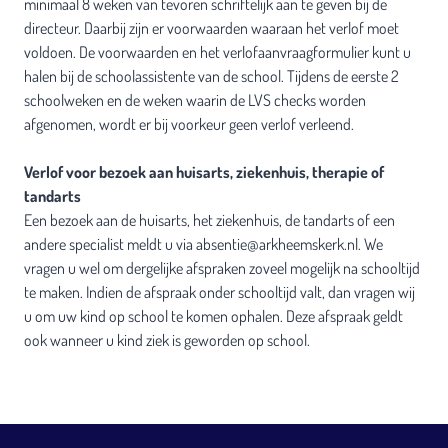
minimaal 8 weken van tevoren schriftelijk aan te geven bij de
directeur. Daarbij zijn er voorwaarden waaraan het verlof moet
voldoen. De voorwaarden en het verlofaanvraagformulier kunt u
halen bij de schoolassistente van de school. Tijdens de eerste 2
schoolweken en de weken waarin de LVS checks worden
afgenomen, wordt er bij voorkeur geen verlof verleend.
Verlof voor bezoek aan huisarts, ziekenhuis, therapie of
tandarts
Een bezoek aan de huisarts, het ziekenhuis, de tandarts of een
andere specialist meldt u via absentie@arkheemskerk.nl. We
vragen u wel om dergelijke afspraken zoveel mogelijk na schooltijd
te maken. Indien de afspraak onder schooltijd valt, dan vragen wij
u om uw kind op school te komen ophalen. Deze afspraak geldt
ook wanneer u kind ziek is geworden op school.