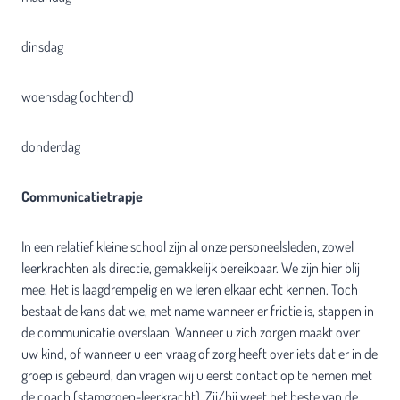
dinsdag
woensdag (ochtend)
donderdag
Communicatietrapje
In een relatief kleine school zijn al onze personeelsleden, zowel
leerkrachten als directie, gemakkelijk bereikbaar. We zijn hier blij
mee. Het is laagdrempelig en we leren elkaar echt kennen. Toch
bestaat de kans dat we, met name wanneer er frictie is, stappen in
de communicatie overslaan. Wanneer u zich zorgen maakt over
uw kind, of wanneer u een vraag of zorg heeft over iets dat er in de
groep is gebeurd, dan vragen wij u eerst contact op te nemen met
de coach (stamgroep-leerkracht). Zij/hij weet het beste van de