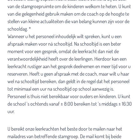
van de stamgroepruimte om de kinderen welkom te heten. U kunt
van die gelegenheid gebruik maken om de coach op de hoogte te
stellen van kleine actualiteiten die van belang kunnen zijn voor de
schooldag. *
Wanneer u het personeel inhoudelijk wilt spreken, kunt u een
afspraak maken voor ná schooltijd. Na schooltijd is een beter
moment voor een gesprek, omdat de leerkracht dan niet de
verantwoordelijkheid heeft over de leerlingen. Hierdoor kan een
leerkracht rustiger aan het gesprek deelnemen en meer tijd voor u
reserveren. Heeft u geen afspraak met de coach, maar wilt u haar
wel na schooltijd bereiken, dan geldt in de regel dat het personeel
tot minimaal een uur na schooltijd op school aanwezig is.
Personeel is thuis niet bereikbaar voor ouders en kinderen. U kunt
de school ’s ochtends vanaf ± 8:00 bereiken tot ’s middags ± 16:30
uur.
U bereikt onze leerkrachten het beste door te mailen naar het
mailadres van betreffende stamgroep. De mail komt bij beide