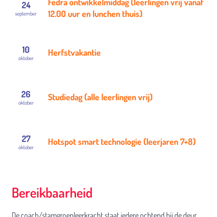
Fedra ontwikkelmiddag (leerlingen vrij vanaf
24
12.00 uur en lunchen thuis)
september
10
Herfstvakantie
oktober
26
Studiedag (alle leerlingen vrij)
oktober
27
Hotspot smart technologie (leerjaren 7+8)
oktober
Bereikbaarheid
De coach/stamgroepleerkracht staat iedere ochtend bij de deur