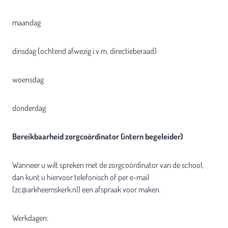
maandag
dinsdag (ochtend afwezig i.v.m. directieberaad)
woensdag
donderdag
Bereikbaarheid zorgcoördinator (intern begeleider)
Wanneer u wilt spreken met de zorgcoördinator van de school,
dan kunt u hiervoor telefonisch of per e-mail
(zc@arkheemskerk.nl) een afspraak voor maken.
Werkdagen: