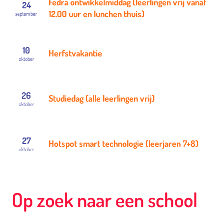
Fedra ontwikkelmiddag (leerlingen vrij vanaf
24
12.00 uur en lunchen thuis)
september
10
Herfstvakantie
oktober
26
Studiedag (alle leerlingen vrij)
oktober
27
Hotspot smart technologie (leerjaren 7+8)
oktober
Op zoek naar een school