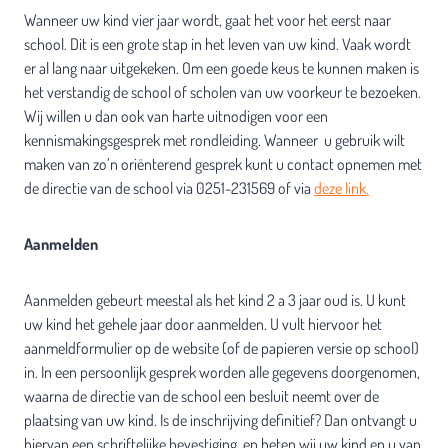
Wanneer uw kind vier jaar wordt, gaat het voor het eerst naar
school. Dit is een grote stap in het leven van uw kind. Vaak wordt
er al lang naar uitgekeken. Om een goede keus te kunnen maken is
het verstandig de school of scholen van uw voorkeur te bezoeken.
Wij willen u dan ook van harte uitnodigen voor een
kennismakingsgesprek met rondleiding. Wanneer u gebruik wilt
maken van zo’n oriënterend gesprek kunt u contact opnemen met
de directie van de school via 0251-231569 of via
deze link.
Aanmelden
Aanmelden gebeurt meestal als het kind 2 a 3 jaar oud is. U kunt
uw kind het gehele jaar door aanmelden. U vult hiervoor het
aanmeldformulier op de website (of de papieren versie op school)
in. In een persoonlijk gesprek worden alle gegevens doorgenomen,
waarna de directie van de school een besluit neemt over de
plaatsing van uw kind. Is de inschrijving definitief? Dan ontvangt u
hiervan een schriftelijke bevestiging, en heten wij uw kind en u van